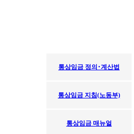
통상임금 정의･계산법
통상임금 지침(노동부)
통상임금 매뉴얼