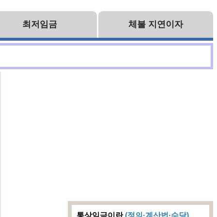
최저임금
체불 지연이자
통상임금이란
(정의·계산법·수당)