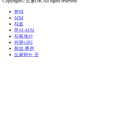
Copyright© 노동OK All rights reserved
분야
상담
자료
문서·서식
자동계산
커뮤니티
취업·훈련
도움받는 곳