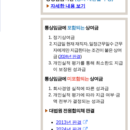
자세한 내용 보기
통상임금에
포함되는
상여금
정기상여금
지급일 현재 재직자, 일정근무일수 근무
자에게만 지급한다는 조건이 붙은 상여
금 (
2024년 판결
)
개인실적 평가를 통해 최소한도 지급
이 보장된 성과급
통상임금에
미포함되는
상여금
회사경영 실적에 따른 성과급
개인실적 평가에 따라 지급 여부·금
액 전부가 결정되는 성과급
대법원 전원합의체 판결
2013년 판결
2024년 판결