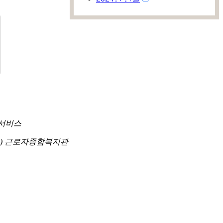
 서비스
93) 근로자종합복지관