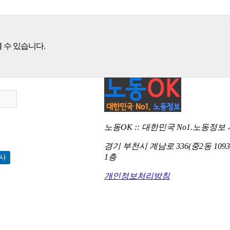
 수 있습니다.
노동OK :: 대한민국 No1.노동정보
경기 부천시 계남로 336(중2동 10
1층
개인정보처리방침