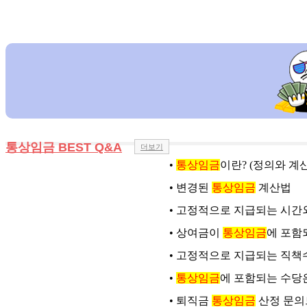
통상임금 BEST Q&A
더보기
•
통상임금
이란? (정의와 계
•
변경된
통상임금
계산법
•
고정적으로 지급되는 시간
•
상여금이
통상임금
에 포함
•
고정적으로 지급되는 직책
•
통상임금
에 포함되는 수당
•
퇴직금
통상임금
산정 문의