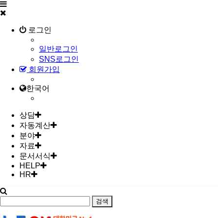
로그인
일반로그인
SNS로그인
회원가입
한국어
상담
자동계산
분야
자료
문서서식
HELP
HR