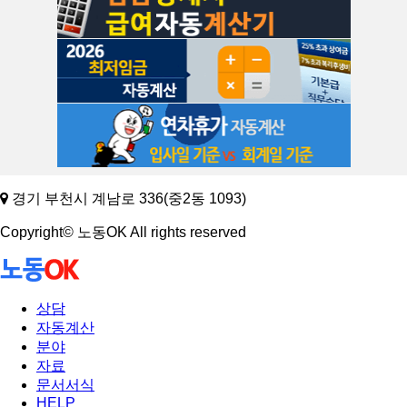
경기 부천시 계남로 336(중2동 1093)
Copyright© 노동OK All rights reserved
상담
자동계산
분야
자료
문서서식
HELP