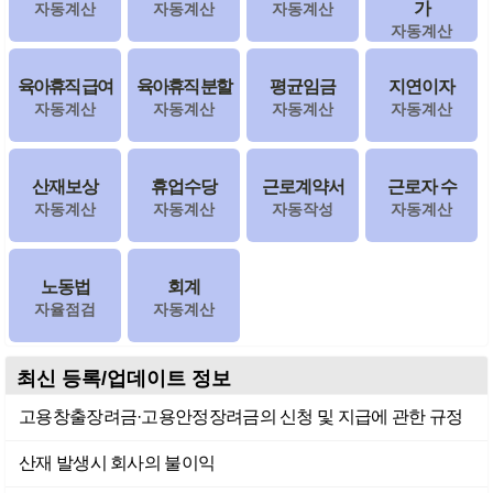
가
자동계산
자동계산
자동계산
자동계산
육아휴직 급여
육아휴직 분할
평균임금
지연이자
자동계산
자동계산
자동계산
자동계산
산재보상
휴업수당
근로계약서
근로자 수
자동계산
자동계산
자동작성
자동계산
노동법
회계
자율점검
자동계산
최신 등록/업데이트 정보
고용창출장려금·고용안정장려금의 신청 및 지급에 관한 규정
산재 발생시 회사의 불이익